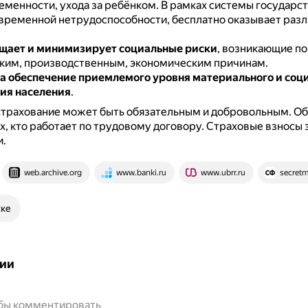
ременности, ухода за ребёнком.
В рамках системы государст
 временной нетрудоспособности, бесплатно оказывает раз
щает и минимизирует социальные риски
, возникающие по
ким, производственным, экономическим причинам.
а обеспечение приемлемого уровня материального и соц
ия населения
.
страхование может быть обязательным и добровольным.
Об
х, кто работает по трудовому договору.
Страховые взносы з
и.
web.archive.org
www.banki.ru
www.ubrr.ru
secretm
ске
ии
обы комментировать