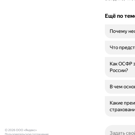
Ещё по тем
Почему нео
Что предст
Как ОСФР з
России?
В чем осно
Какие преи
страхован
© 2026 ООО «Яндекс»
Пользовательское соглашение