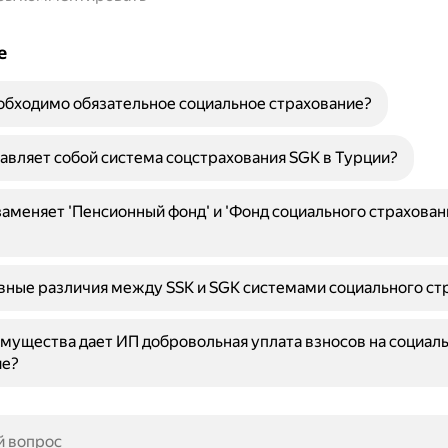
е
бходимо обязательное социальное страхование?
авляет собой система соцстрахования SGK в Турции?
аменяет 'Пенсионный фонд' и 'Фонд социального страховани
вные различия между SSK и SGK системами социального ст
мущества дает ИП добровольная уплата взносов на социал
ие?