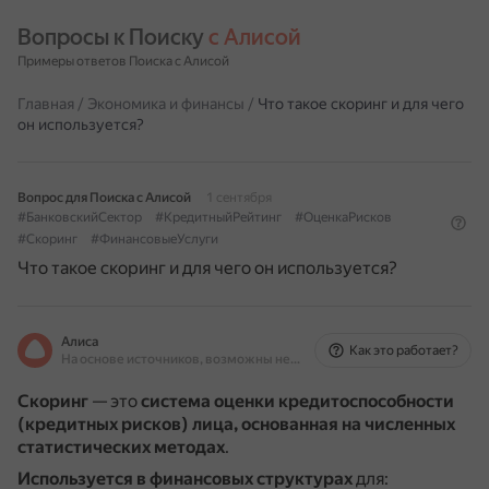
Вопросы к Поиску 
с Алисой
Примеры ответов Поиска с Алисой
Главная
/
Экономика и финансы
/
Что такое скоринг и для чего
он используется?
Вопрос для Поиска с Алисой
1 сентября
#БанковскийСектор
#КредитныйРейтинг
#ОценкаРисков
#Скоринг
#ФинансовыеУслуги
Что такое скоринг и для чего он используется?
Алиса
Как это работает?
На основе источников, возможны неточности
Скоринг
— это
система оценки кредитоспособности
(кредитных рисков) лица, основанная на численных
статистических методах
.
Используется в финансовых структурах
для: