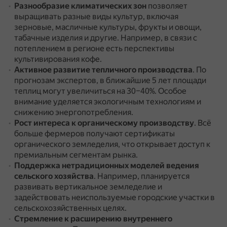
Разнообразие климатических зон
позволяет
выращивать разные виды культур, включая
зерновые, масличные культуры, фрукты и овощи,
табачные изделия и другие.
Например, в связи с
потеплением в регионе есть перспективы
культивирования кофе.
Активное развитие тепличного производства
.
По
прогнозам экспертов, в ближайшие 5 лет площади
теплиц могут увеличиться на 30–40%.
Особое
внимание уделяется экологичным технологиям и
снижению энергопотребления.
Рост интереса к органическому производству
.
Всё
больше фермеров получают сертификаты
органического земледелия, что открывает доступ к
премиальным сегментам рынка.
Поддержка нетрадиционных моделей ведения
сельского хозяйства
.
Например, планируется
развивать вертикальное земледелие и
задействовать неиспользуемые городские участки в
сельскохозяйственных целях.
Стремление к расширению внутреннего