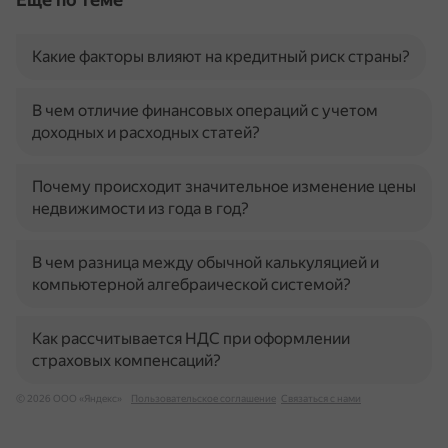
Какие факторы влияют на кредитный риск страны?
В чем отличие финансовых операций с учетом
доходных и расходных статей?
Почему происходит значительное изменение цены
недвижимости из года в год?
В чем разница между обычной калькуляцией и
компьютерной алгебраической системой?
Как рассчитывается НДС при оформлении
страховых компенсаций?
© 2026 ООО «Яндекс»
Пользовательское соглашение
Связаться с нами