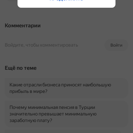
Комментарии
Войдите, чтобы комментировать
Войти
Ещё по теме
Какие отрасли бизнеса приносят наибольшую
прибыль в мире?
Почему минимальная пенсия в Турции
значительно превышает минимальную
заработную плату?