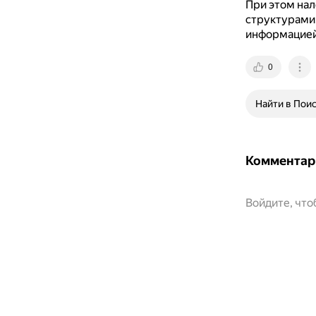
При этом на
структурами
информацией,
0
Найти в Пои
Комментар
Войдите, чт