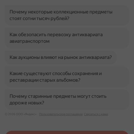
Почему некоторые коллекционные предметы
стоят сотни тысяч рублей?
Как обезопасить перевозку антиквариата
авиатранспортом
Как аукционы влияют на рынок антиквариата?
Какие существуют способы сохранения и
реставрации старых альбомов?
Почему старинные предметы могут стоить
дороже новых?
© 2026 ООО «Яндекс»
Пользовательское соглашение
Связаться с нами