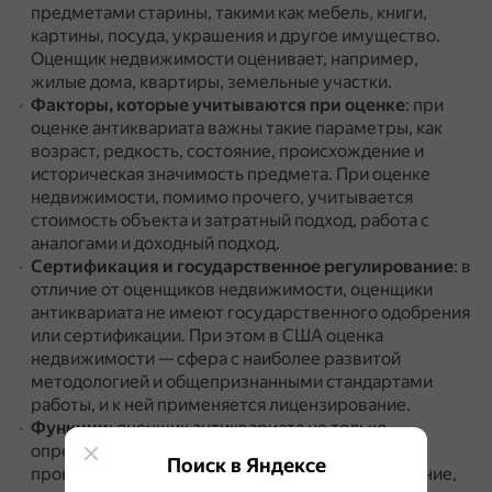
предметами старины, такими как мебель, книги,
картины, посуда, украшения и другое имущество.
Оценщик недвижимости оценивает, например,
жилые дома, квартиры, земельные участки.
Факторы, которые учитываются при оценке
: при
оценке антиквариата важны такие параметры, как
возраст, редкость, состояние, происхождение и
историческая значимость предмета.
При оценке
недвижимости, помимо прочего, учитывается
стоимость объекта и затратный подход, работа с
аналогами и доходный подход.
Сертификация и государственное регулирование
: в
отличие от оценщиков недвижимости, оценщики
антиквариата не имеют государственного одобрения
или сертификации.
При этом в США оценка
недвижимости — сфера с наиболее развитой
методологией и общепризнанными стандартами
работы, и к ней применяется лицензирование.
Функции
: оценщик антиквариата не только
определяет рыночную стоимость изделия, но и
Поиск в Яндексе
проверяет его подлинность, определяет состояние,