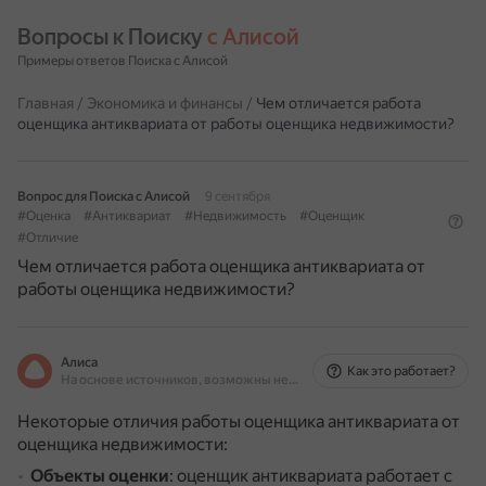
Вопросы к Поиску 
с Алисой
Примеры ответов Поиска с Алисой
Главная
/
Экономика и финансы
/
Чем отличается работа
оценщика антиквариата от работы оценщика недвижимости?
Вопрос для Поиска с Алисой
9 сентября
#Оценка
#Антиквариат
#Недвижимость
#Оценщик
#Отличие
Чем отличается работа оценщика антиквариата от
работы оценщика недвижимости?
Алиса
Как это работает?
На основе источников, возможны неточности
Некоторые отличия работы оценщика антиквариата от
оценщика недвижимости:
Объекты оценки
: оценщик антиквариата работает с