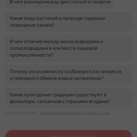
В чем разница между декстрозой и сахаром
Какие виды растений в природе содержат
природные сахара?
В чем отличие между моносахаридами и
полисахаридами в контексте пищевой
промышленности?
Почему уксусная кислота образуется в процессе
углеводного обмена живых организмов?
Какие культурные традиции существуют в
фольклоре, связанном с горькими ягодами?
© 2026 ООО «Яндекс»
Пользовательское соглашение
Связаться с нами