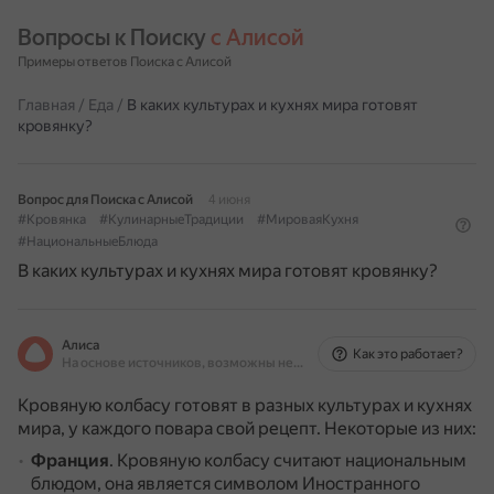
Вопросы к Поиску 
с Алисой
Примеры ответов Поиска с Алисой
Главная
/
Еда
/
В каких культурах и кухнях мира готовят
кровянку?
Вопрос для Поиска с Алисой
4 июня
#Кровянка
#КулинарныеТрадиции
#МироваяКухня
#НациональныеБлюда
В каких культурах и кухнях мира готовят кровянку?
Алиса
Как это работает?
На основе источников, возможны неточности
Кровяную колбасу готовят в разных культурах и кухнях
мира, у каждого повара свой рецепт.
Некоторые из них:
Франция
.
Кровяную колбасу считают национальным
блюдом, она является символом Иностранного