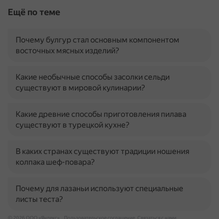
Ещё по теме
Почему булгур стал основным компонентом
восточных мясных изделий?
Какие необычные способы засолки сельди
существуют в мировой кулинарии?
Какие древние способы приготовления пилава
существуют в турецкой кухне?
В каких странах существуют традиции ношения
колпака шеф-повара?
Почему для лазаньи используют специальные
листы теста?
© 2026 ООО «Яндекс»
Пользовательское соглашение
Связаться с нами