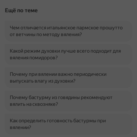
Ещё по теме
Чем отличается итальянское пармское прошутто
от ветчины по методу вяления?
Какой режим духовки лучше всего подходит для
вяления помидоров?
Почему при вялении важно периодически
выпускать влагу из духовки?
Почему бастурму из говядины рекомендуют
вялить на сквозняке?
Как определить готовность бастурмы при
вялении?