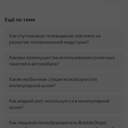
Ещё по теме
Как спутниковое телевидение повлияло на
развитие телевизионной индустрии?
Каковы преимущества использования солнечных
панелей в автомобиле?
Какие необычные специи используются в
молекулярной кухне?
Как жидкий азот используется в молекулярной
кухне?
Как пищевой пенообразователь Bubble Drops