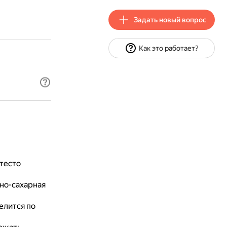
Задать новый вопрос
Как это работает?
 тесто
но-сахарная
елится по