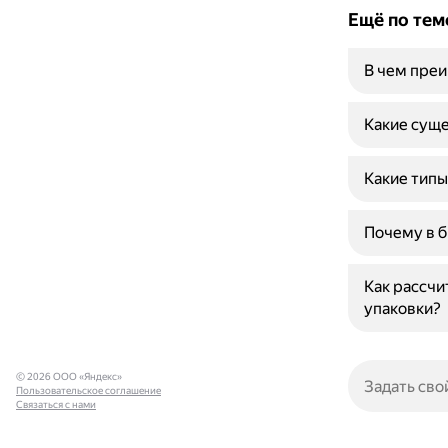
Ещё по тем
В чем преи
Какие суще
Какие типы
Почему в б
Как рассчи
упаковки?
© 2026 ООО «Яндекс»
Пользовательское соглашение
Связаться с нами