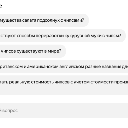
е
мущества салата подсолнух с чипсами?
ствуют способы переработки кукурузной муки в чипсы?
 чипсов существуют в мире?
ританском и американском английском разные названия дл
тать реальную стоимость чипсов с учетом стоимости произ