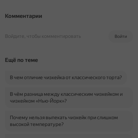
Комментарии
Войдите, чтобы комментировать
Войти
Ещё по теме
В чем отличие чизкейка от классического торта?
В чём разница между классическим чизкейком и
чизкейком «Нью-Йорк»?
Почему нельзя выпекать чизкейк при слишком
высокой температуре?