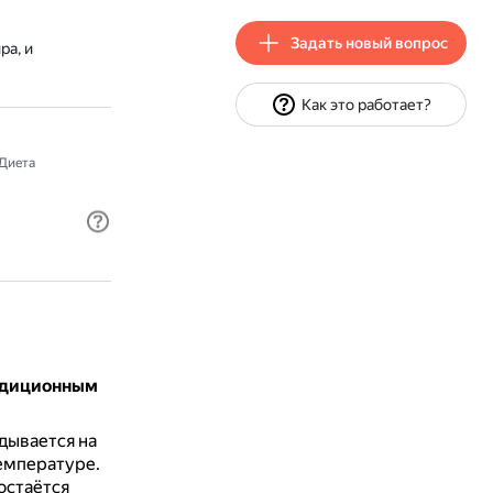
Задать новый вопрос
ра, и
Как это работает?
Диета
радиционным
дывается на
емпературе.
остаётся