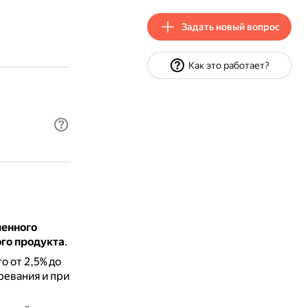
Задать новый вопрос
Как это работает?
ленного
ого продукта
.
 от 2,5% до
ревания и при