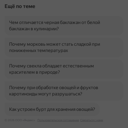
Ещё по теме
Чем отличается черная баклажан от белой
баклажан в кулинарии?
Почему морковь может стать сладкой при
пониженных температурах
Почему свекла обладает естественным
красителем в природе?
Почему при обработке овощей и фруктов
каротиноиды могут разрушаться?
Как устроен бурт для хранения овощей?
© 2026 ООО «Яндекс»
Пользовательское соглашение
Связаться с нами