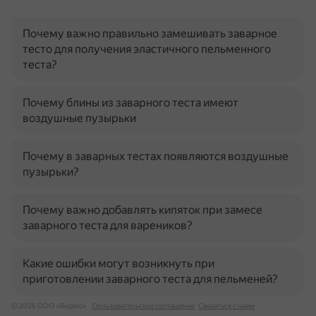
Почему важно правильно замешивать заварное
тесто для получения эластичного пельменного
теста?
Почему блины из заварного теста имеют
воздушные пузырьки
Почему в заварных тестах появляются воздушные
пузырьки?
Почему важно добавлять кипяток при замесе
заварного теста для вареников?
Какие ошибки могут возникнуть при
приготовлении заварного теста для пельменей?
© 2026 ООО «Яндекс»
Пользовательское соглашение
Связаться с нами