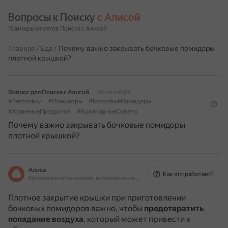
Вопросы к Поиску 
с Алисой
Примеры ответов Поиска с Алисой
Главная
/
Еда
/
Почему важно закрывать бочковые помидоры
плотной крышкой?
Вопрос для Поиска с Алисой
18 сентября
#Заготовки
#Помидоры
#БочковыеПомидоры
#ХранениеПродуктов
#КулинарныеСоветы
Почему важно закрывать бочковые помидоры
плотной крышкой?
Алиса
Как это работает?
На основе источников, возможны неточности
Плотное закрытие крышки при приготовлении
бочковых помидоров важно, чтобы
предотвратить
попадание воздуха
, который может привести к