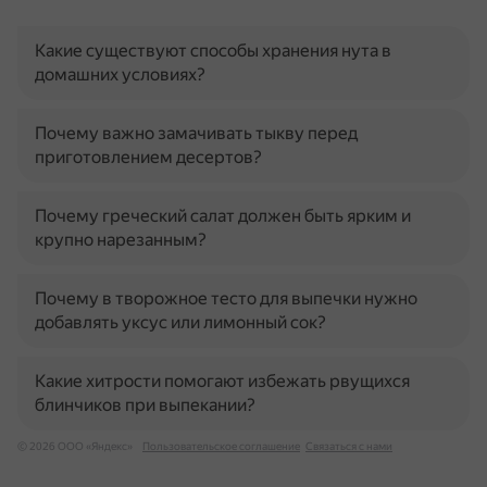
Какие существуют способы хранения нута в
домашних условиях?
Почему важно замачивать тыкву перед
приготовлением десертов?
Почему греческий салат должен быть ярким и
крупно нарезанным?
Почему в творожное тесто для выпечки нужно
добавлять уксус или лимонный сок?
Какие хитрости помогают избежать рвущихся
блинчиков при выпекании?
© 2026 ООО «Яндекс»
Пользовательское соглашение
Связаться с нами