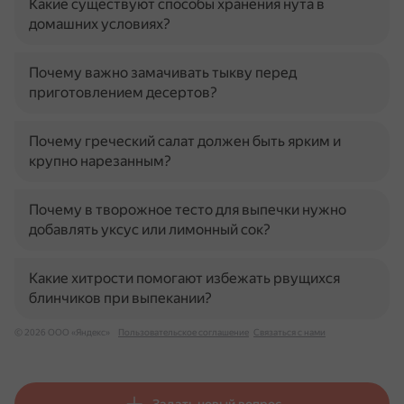
Какие существуют способы хранения нута в
домашних условиях?
Почему важно замачивать тыкву перед
приготовлением десертов?
Почему греческий салат должен быть ярким и
крупно нарезанным?
Почему в творожное тесто для выпечки нужно
добавлять уксус или лимонный сок?
Какие хитрости помогают избежать рвущихся
блинчиков при выпекании?
© 2026 ООО «Яндекс»
Пользовательское соглашение
Связаться с нами