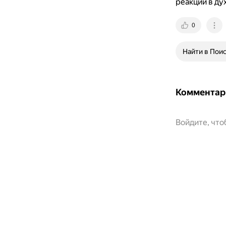
реакции в ду
0
Найти в Пои
Комментар
Войдите, чт