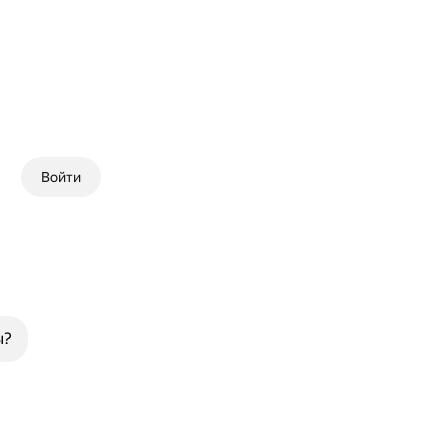
Войти
ы?