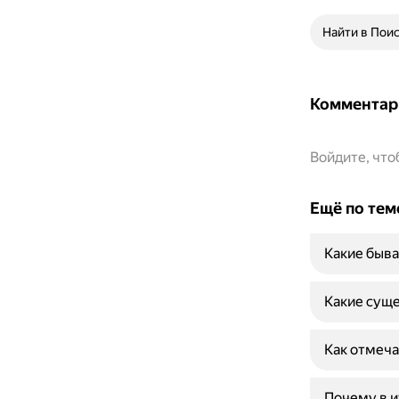
Найти в Пои
Комментар
Войдите, чт
Ещё по тем
Какие быва
Какие суще
Как отмеча
Почему в и