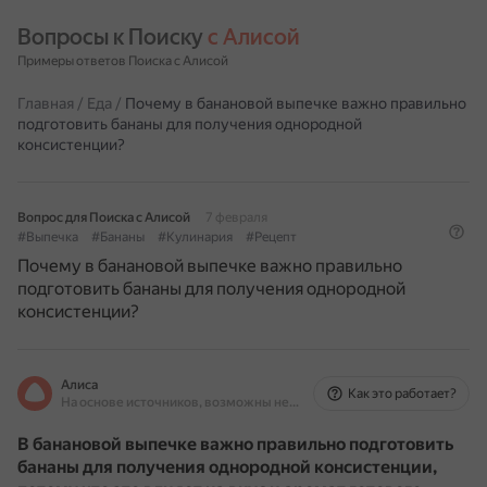
Вопросы к Поиску 
с Алисой
Примеры ответов Поиска с Алисой
Главная
/
Еда
/
Почему в банановой выпечке важно правильно
подготовить бананы для получения однородной
консистенции?
Вопрос для Поиска с Алисой
7 февраля
#Выпечка
#Бананы
#Кулинария
#Рецепт
Почему в банановой выпечке важно правильно
подготовить бананы для получения однородной
консистенции?
Алиса
Как это работает?
На основе источников, возможны неточности
В банановой выпечке важно правильно подготовить
бананы для получения однородной консистенции,