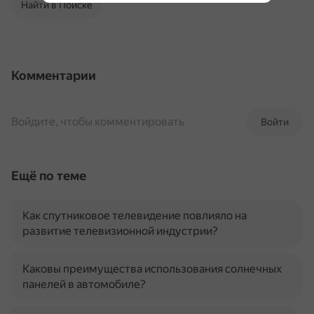
Найти в Поиске
Комментарии
Войдите, чтобы комментировать
Войти
Ещё по теме
Как спутниковое телевидение повлияло на
развитие телевизионной индустрии?
Каковы преимущества использования солнечных
панелей в автомобиле?