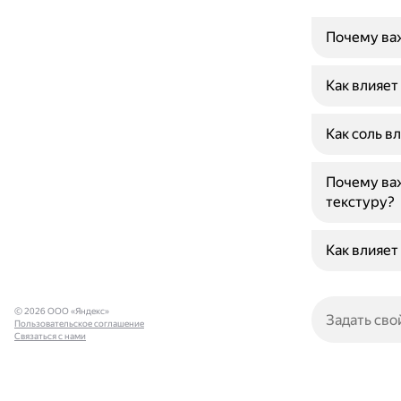
Почему ва
Как влияет
Как соль в
Почему важ
текстуру?
Как влияет
© 2026 ООО «Яндекс»
Пользовательское соглашение
Связаться с нами