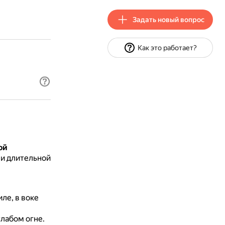
Задать новый вопрос
Как это работает?
ой
ри длительной
ле, в воке
лабом огне.