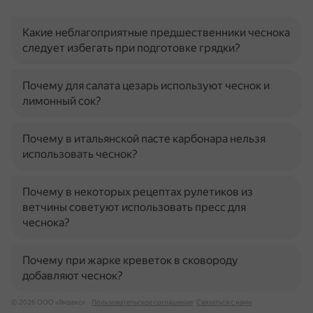
Какие неблагоприятные предшественники чеснока
следует избегать при подготовке грядки?
Почему для салата цезарь используют чеснок и
лимонный сок?
Почему в итальянской пасте карбонара нельзя
использовать чеснок?
Почему в некоторых рецептах рулетиков из
ветчины советуют использовать пресс для
чеснока?
Почему при жарке креветок в сковороду
добавляют чеснок?
© 2026 ООО «Яндекс»
Пользовательское соглашение
Связаться с нами