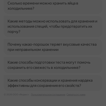
Сколько времени можно хранить яйца в
холодильнике?
Какие методы можно использовать для хранения и
использования специй, чтобы предотвратить их
порчу?
Почему какао-порошок теряет вкусовые качества
при неправильном хранении
Какие способы подготовки теста могут помочь
сохранить его свежесть в холодильнике?
Какие способы консервации и хранения нардека
эффективны для сохранения его свойств?
© 2026 ООО «Яндекс»
Пользовательское соглашение
Связаться с нами