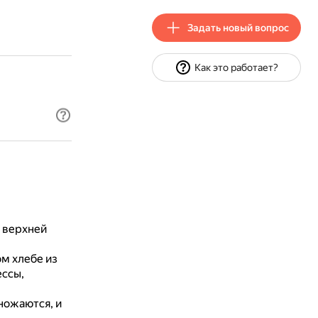
Задать новый вопрос
Как это работает?
в верхней
м хлебе из
ессы,
ножаются, и