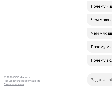
Почему чиа
Чем можно 
Чем мякиш 
Почему мя
Почему в с
© 2026 ООО «Яндекс»
Пользовательское соглашение
Связаться с нами