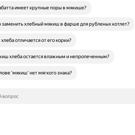
батта имеет крупные поры в мякише?
заменить хлебный мякиш в фарше для рубленых котлет?
хлеба отличается от его корки?
киш хлеба остается влажным и непропеченным?
лове 'мякиш' нет мягкого знака?