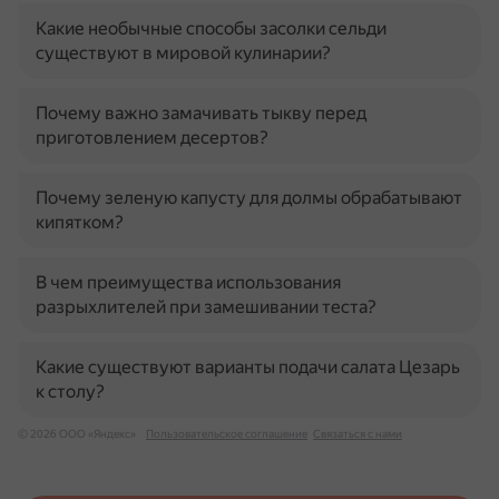
Какие необычные способы засолки сельди
существуют в мировой кулинарии?
Почему важно замачивать тыкву перед
приготовлением десертов?
Почему зеленую капусту для долмы обрабатывают
кипятком?
В чем преимущества использования
разрыхлителей при замешивании теста?
Какие существуют варианты подачи салата Цезарь
к столу?
© 2026 ООО «Яндекс»
Пользовательское соглашение
Связаться с нами