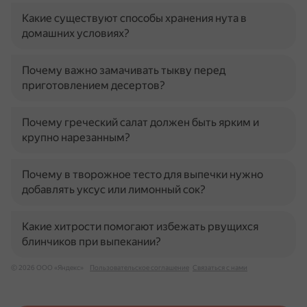
Какие существуют способы хранения нута в
домашних условиях?
Почему важно замачивать тыкву перед
приготовлением десертов?
Почему греческий салат должен быть ярким и
крупно нарезанным?
Почему в творожное тесто для выпечки нужно
добавлять уксус или лимонный сок?
Какие хитрости помогают избежать рвущихся
блинчиков при выпекании?
© 2026 ООО «Яндекс»
Пользовательское соглашение
Связаться с нами