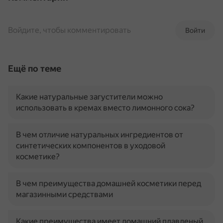
Войдите, чтобы комментировать
Войти
Ещё по теме
Какие натуральные загустители можно
использовать в кремах вместо лимонного сока?
В чем отличие натуральных ингредиентов от
синтетических компонентов в уходовой
косметике?
В чем преимущества домашней косметики перед
магазинными средствами
Какие преимущества имеет домашний плавленый