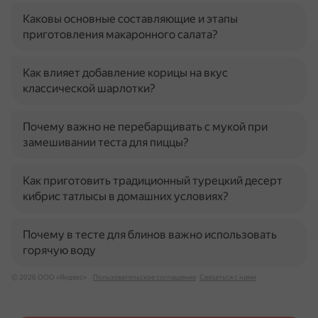
Каковы основные составляющие и этапы
приготовления макаронного салата?
Как влияет добавление корицы на вкус
классической шарлотки?
Почему важно не перебарщивать с мукой при
замешивании теста для пиццы?
Как приготовить традиционный турецкий десерт
кибрис татлысы в домашних условиях?
Почему в тесте для блинов важно использовать
горячую воду
© 2026 ООО «Яндекс»
Пользовательское соглашение
Связаться с нами