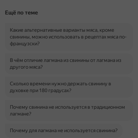
Ещё по теме
Какие альтернативные варианты мяса, кроме
свинины, можно использовать в рецептах мяса по-
французски?
В чём отличие лагмана из свинины от лагмана из
другого мяса?
Сколько времени нужно держать свинину в
духовке при 180 градусах?
Почему свинина не используется в традиционном
лагмане?
Почему для лагмана не используется свинина?