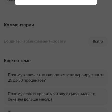
Комментарии
Войдите, чтобы комментировать
Войти
Ещё по теме
Почему количество сливок в масле варьируется от
25 до 50 процентов?
Почему нельзя хранить готовую смесь масла и
бензина дольше месяца