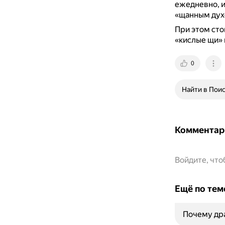
ежедневно, и
«щанным дух
При этом сто
«кислые щи»
0
Найти в Пои
Комментар
Войдите, чт
Ещё по тем
Почему дра