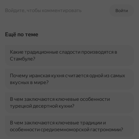
Войдите, чтобы комментировать
Войти
Ещё по теме
Какие традиционные сладости производятся в
Стамбуле?
Почему иранская кухня считается одной из самых
вкусных в мире?
В чем заключаются ключевые особенности
турецкой десертной кухни?
В чем заключаются ключевые традиции и
особенности средиземноморской гастрономии?