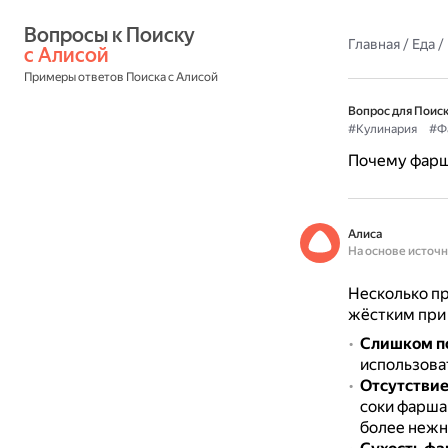
Вопросы к Поиску 
Главная
/
Еда
/
с Алисой
Примеры ответов Поиска с Алисой
Вопрос для Поиск
#Кулинария
#Ф
Почему фарш 
Алиса
На основе источ
Несколько пр
жёстким при 
Слишком п
использова
Отсутствие
соки фарша
более нежн