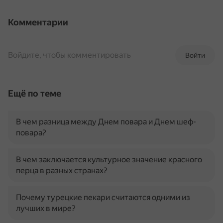
Комментарии
Войдите, чтобы комментировать
Войти
Ещё по теме
В чем разница между Днем повара и Днем шеф-
повара?
В чем заключается культурное значение красного
перца в разных странах?
Почему турецкие пекари считаются одними из
лучших в мире?