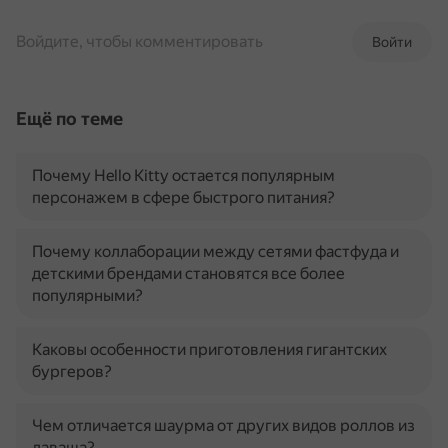
Войдите, чтобы комментировать
Войти
Ещё по теме
Почему Hello Kitty остается популярным
персонажем в сфере быстрого питания?
Почему коллаборации между сетями фастфуда и
детскими брендами становятся все более
популярными?
Каковы особенности приготовления гигантских
бургеров?
Чем отличается шаурма от других видов роллов из
лаваша?