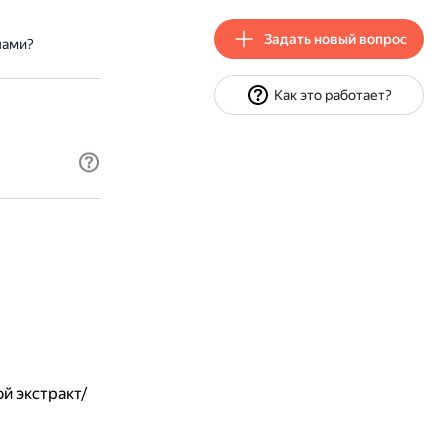
Задать новый вопрос
пами?
Как это работает?
ой экстракт/