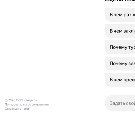
В чем раз
В чем закл
Почему тур
Почему зе
В чем преи
© 2026 ООО «Яндекс»
Пользовательское соглашение
Связаться с нами