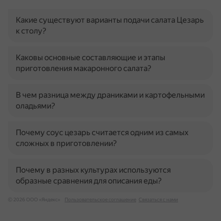
Какие существуют варианты подачи салата Цезарь
к столу?
Каковы основные составляющие и этапы
приготовления макаронного салата?
В чем разница между драниками и картофельными
оладьями?
Почему соус цезарь считается одним из самых
сложных в приготовлении?
Почему в разных культурах используются
образные сравнения для описания еды?
© 2026 ООО «Яндекс»
Пользовательское соглашение
Связаться с нами