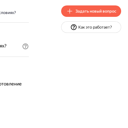
Задать новый вопрос
словиях?
Как это работает?
ях?
готовление