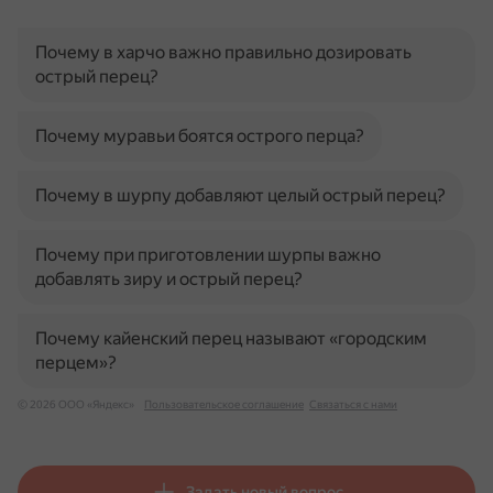
Почему в харчо важно правильно дозировать
острый перец?
Почему муравьи боятся острого перца?
Почему в шурпу добавляют целый острый перец?
Почему при приготовлении шурпы важно
добавлять зиру и острый перец?
Почему кайенский перец называют «городским
перцем»?
© 2026 ООО «Яндекс»
Пользовательское соглашение
Связаться с нами
Задать новый вопрос