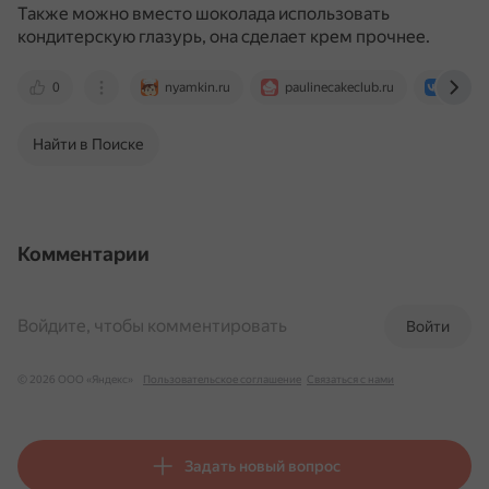
Также можно вместо шоколада использовать
кондитерскую глазурь, она сделает крем прочнее.
0
nyamkin.ru
paulinecakeclub.ru
vk.co
Найти в Поиске
Комментарии
Войдите, чтобы комментировать
Войти
© 2026 ООО «Яндекс»
Пользовательское соглашение
Связаться с нами
Задать новый вопрос