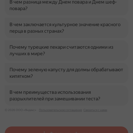
В чем разница между Днем повара и Днем шеф-
повара?
В чем заключается культурное значение красного
перца в разных странах?
Почему турецкие пекари считаются одними из
лучших в мире?
Почему зеленую капусту для долмы обрабатывают
кипятком?
В чем преимущества использования
разрыхлителей при замешивании теста?
© 2026 ООО «Яндекс»
Пользовательское соглашение
Связаться с нами