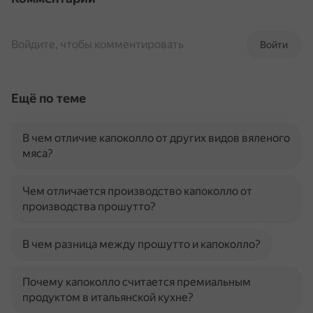
Войдите, чтобы комментировать
Войти
Ещё по теме
В чем отличие капоколло от других видов вяленого
мяса?
Чем отличается производство капоколло от
производства прошутто?
В чем разница между прошутто и капоколло?
Почему капоколло считается премиальным
продуктом в итальянской кухне?