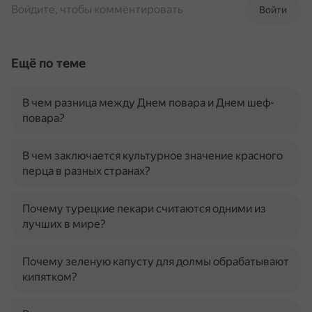
Войдите, чтобы комментировать
Войти
Ещё по теме
В чем разница между Днем повара и Днем шеф-
повара?
В чем заключается культурное значение красного
перца в разных странах?
Почему турецкие пекари считаются одними из
лучших в мире?
Почему зеленую капусту для долмы обрабатывают
кипятком?