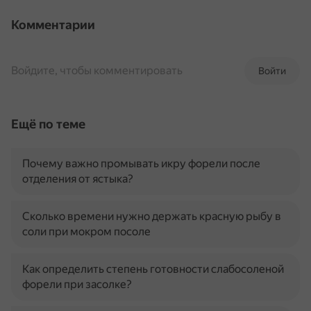
Комментарии
Войдите, чтобы комментировать
Войти
Ещё по теме
Почему важно промывать икру форели после
отделения от ястыка?
Сколько времени нужно держать красную рыбу в
соли при мокром посоле
Как определить степень готовности слабосоленой
форели при засолке?