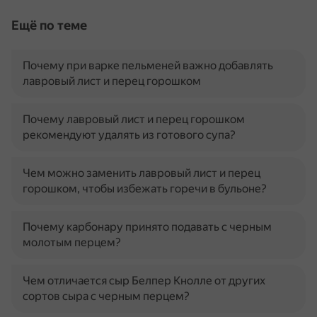
Ещё по теме
Почему при варке пельменей важно добавлять
лавровый лист и перец горошком
Почему лавровый лист и перец горошком
рекомендуют удалять из готового супа?
Чем можно заменить лавровый лист и перец
горошком, чтобы избежать горечи в бульоне?
Почему карбонару принято подавать с черным
молотым перцем?
Чем отличается сыр Белпер Кнолле от других
сортов сыра с черным перцем?