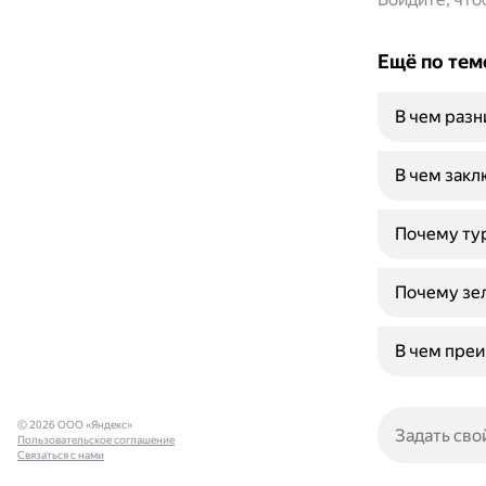
Ещё по тем
В чем раз
В чем закл
Почему тур
Почему зе
В чем преи
© 2026 ООО «Яндекс»
Пользовательское соглашение
Связаться с нами