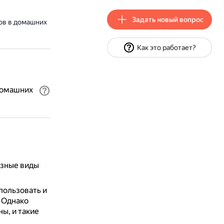
Задать новый вопрос
ов в домашних
Как это работает?
домашних
азные виды
ользовать и
.
Однако
ы, и такие