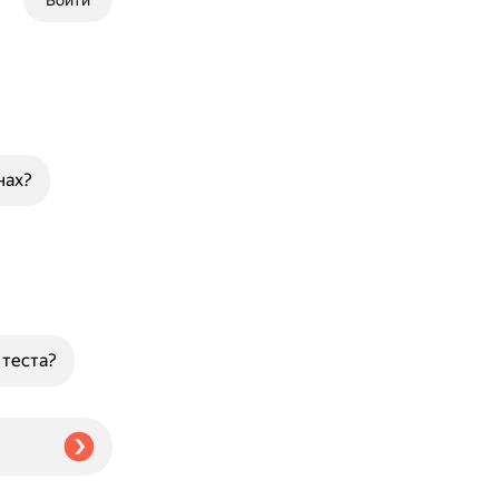
Войти
нах?
теста?